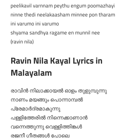
peelikavil varnnam peythu engum poomazhayi
ninne thedi neelakaasham minnee pon tharam
ini varumo ini varumo
shyama sandhya ragame en munnil nee
(ravin nila)
Ravin Nila Kayal Lyrics in
Malayalam
രാവിന്‍ നിലാക്കായല്‍ ഓളം തുളുമ്പുന്നു
നാണം മയങ്ങും പൊന്നാമ്പല്‍
പ്രേമാര്‍ദ്രമാകുന്നു
പള്ളിത്തേരില്‍ നിന്നെക്കാണാന്‍
വന്നെത്തുന്നു വെള്ളിത്തിങ്കള്‍
രജനീ ഗീതങ്ങള്‍ പോലെ