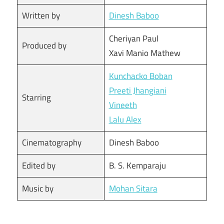
Written by
Dinesh Baboo
Cheriyan Paul
Produced by
Xavi Manio Mathew
Kunchacko Boban
Preeti Jhangiani
Starring
Vineeth
Lalu Alex
Cinematography
Dinesh Baboo
Edited by
B. S. Kemparaju
Music by
Mohan Sitara