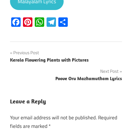
Malayalam Lyrics
Facebook
Pinterest
WhatsApp
Telegram
Share
Post
Previous Post
Kerala Flowering Plants with Pictures
navigation
Next Post
Poove Oru Mazhamutham Lyrics
Leave a Reply
Your email address will not be published.
Required
fields are marked
*