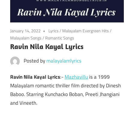
January 14, 2022
Lyrics
/
Malayalam Evergreen Hits
/
Malayalam Songs
/
Romantic Songs
Ravin Nila Kayal Lyrics
Posted by
malayalamlyrics
Ravin Nila Kayal Lyrics
:-
Mazhavillu
is a 1999
Malayalam romantic thriller film directed by Dinesh
Baboo. Starring Kunchacko Boban, Preeti Jhangiani
and Vineeth.