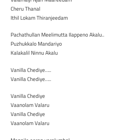
Cheru Thanal
Ithil Lokam Thiranjeedam
Pachathullan Meelimutta Ilappeno Akalu..
Puzhukkalo Mandariyo
Kalakalil Ninnu Akalu
Vanilla Chediye…..
Vanilla Chediye…..
Vanilla Chediye
Vaanolam Valaru
Vanilla Chediye
Vaanolam Valaru