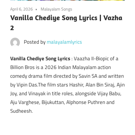
April 6, 2026
Malayalam Songs
Vanilla Chediye Song Lyrics | Vazha
2
Posted by
malayalamlyrics
Vanilla Chediye Song Lyrics
: Vaazha II-Biopic of a
Billion Bros is a 2026 Indian Malayalam action
comedy drama film directed by Savin SA and written
by Vipin Das.The film stars Hashir, Alan Bin Siraj, Ajin
Joy, and Vinayak in title roles, alongside Vijay Babu,
Aju Varghese, Bijukuttan, Alphonse Puthren and
Sudheesh.