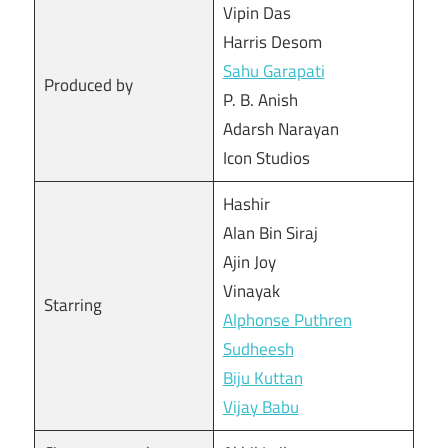
Vipin Das
Harris Desom
Sahu Garapati
Produced by
P. B. Anish
Adarsh Narayan
Icon Studios
Hashir
Alan Bin Siraj
Ajin Joy
Vinayak
Starring
Alphonse Puthren
Sudheesh
Biju Kuttan
Vijay Babu