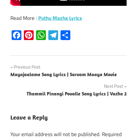
Read More :
Puthu Mazha Lyrics
Facebook
Pinterest
WhatsApp
Telegram
Share
Post
Previous Post
Mayajaalame Song Lyrics | Sarvam Maaya Movie
navigation
Next Post
Thammil Pinangi Povalle Song Lyrics | Vazha 2
Leave a Reply
Your email address will not be published.
Required