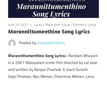
June 19, 2021
Lyrics
/
Malayalam Songs
/
Romantic Songs
Marannittumenthino Song Lyrics
Posted by
malayalamlyrics
Marannittumenthino Song Lyrics:-
Randam Bhavam
is a 2001 Malayalam crime film directed by Lal Jose
and written by Ranjan Pramod. It stars Suresh
Gopi,Thilakan, Biju Menon, Poornima Mohan, Lena.