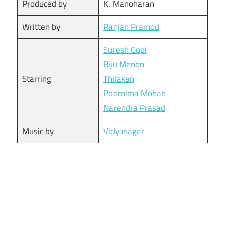
Produced by
K. Manoharan
Written by
Ranjan Pramod
Suresh Gopi
Biju Menon
Starring
Thilakan
Poornima Mohan
Narendra Prasad
Music by
Vidyasagar