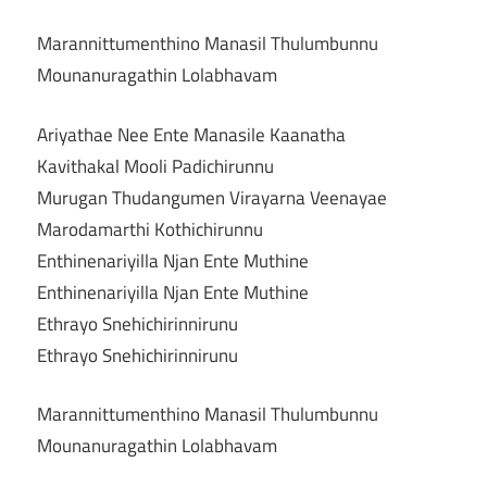
Marannittumenthino Manasil Thulumbunnu
Mounanuragathin Lolabhavam
Ariyathae Nee Ente Manasile Kaanatha
Kavithakal Mooli Padichirunnu
Murugan Thudangumen Virayarna Veenayae
Marodamarthi Kothichirunnu
Enthinenariyilla Njan Ente Muthine
Enthinenariyilla Njan Ente Muthine
Ethrayo Snehichirinnirunu
Ethrayo Snehichirinnirunu
Marannittumenthino Manasil Thulumbunnu
Mounanuragathin Lolabhavam