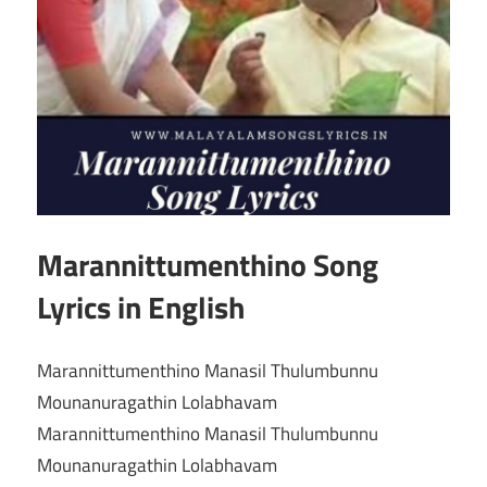
Marannittumenthino Song
Lyrics in English
Marannittumenthino Manasil Thulumbunnu
Mounanuragathin Lolabhavam
Marannittumenthino Manasil Thulumbunnu
Mounanuragathin Lolabhavam