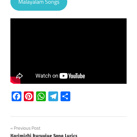
Malayalam Songs
Facebook
Pinterest
WhatsApp
Telegram
Share
Post
Previous Post
Karimizhi kuruviye Song Lyrics