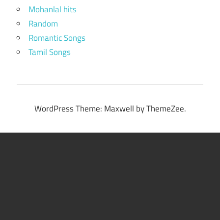
Mohanlal hits
Random
Romantic Songs
Tamil Songs
WordPress Theme: Maxwell by ThemeZee.