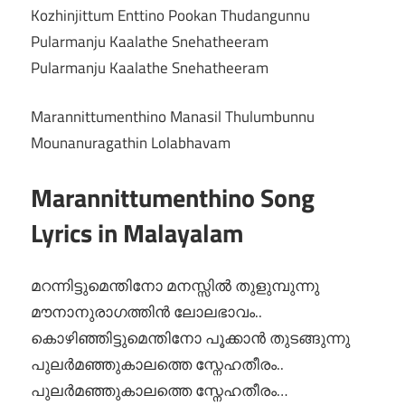
Kozhinjittum Enttino Pookan Thudangunnu
Pularmanju Kaalathe Snehatheeram
Pularmanju Kaalathe Snehatheeram
Marannittumenthino Manasil Thulumbunnu
Mounanuragathin Lolabhavam
Marannittumenthino Song
Lyrics in Malayalam
മറന്നിട്ടുമെന്തിനോ മനസ്സിൽ തുളുമ്പുന്നു
മൗനാനുരാഗത്തിൻ ലോലഭാവം..
കൊഴിഞ്ഞിട്ടുമെന്തിനോ പൂക്കാൻ തുടങ്ങുന്നു
പുലർമഞ്ഞുകാലത്തെ സ്നേഹതീരം..
പുലർമഞ്ഞുകാലത്തെ സ്നേഹതീരം…