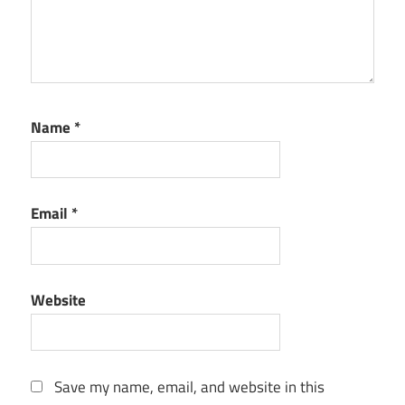
Name
*
Email
*
Website
Save my name, email, and website in this