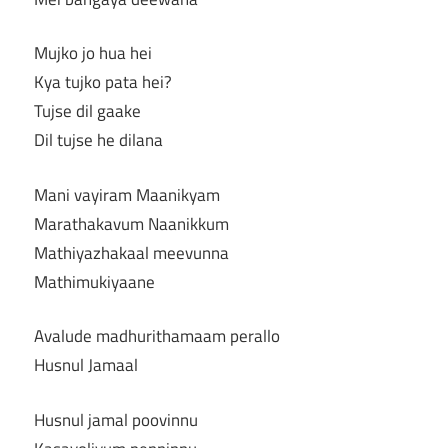
Mujko jo hua hei
Kya tujko pata hei?
Tujse dil gaake
Dil tujse he dilana
Mani vayiram Maanikyam
Marathakavum Naanikkum
Mathiyazhakaal meevunna
Mathimukiyaane
Avalude madhurithamaam perallo
Husnul Jamaal
Husnul jamal poovinnu