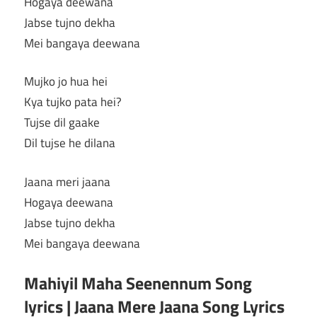
Hogaya deewana
Jabse tujno dekha
Mei bangaya deewana
Mujko jo hua hei
Kya tujko pata hei?
Tujse dil gaake
Dil tujse he dilana
Jaana meri jaana
Hogaya deewana
Jabse tujno dekha
Mei bangaya deewana
Mahiyil Maha Seenennum Song
lyrics | Jaana Mere Jaana Song Lyrics