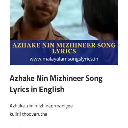
Azhake Nin Mizhineer Song
Lyrics in English
Azhake..nin mizhineermaniyee
kuliril thoovaruthe