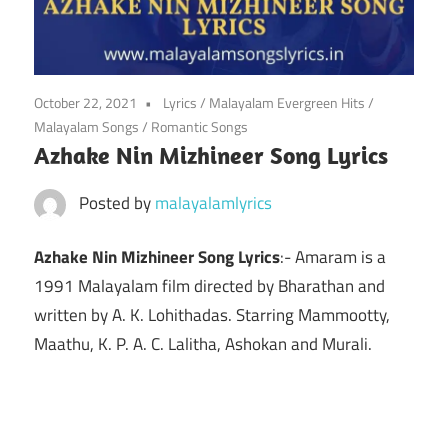
October 22, 2021
Lyrics
/
Malayalam Evergreen Hits
/
Malayalam Songs
/
Romantic Songs
Azhake Nin Mizhineer Song Lyrics
Posted by
malayalamlyrics
Azhake Nin Mizhineer Song Lyrics
:- Amaram is a
1991 Malayalam film directed by Bharathan and
written by A. K. Lohithadas. Starring Mammootty,
Maathu, K. P. A. C. Lalitha, Ashokan and Murali.