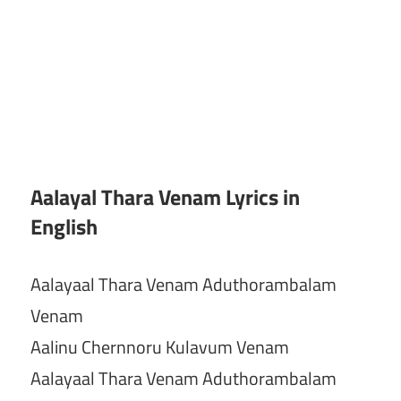
Aalayal Thara Venam Lyrics in
English
Aalayaal Thara Venam Aduthorambalam
Venam
Aalinu Chernnoru Kulavum Venam
Aalayaal Thara Venam Aduthorambalam