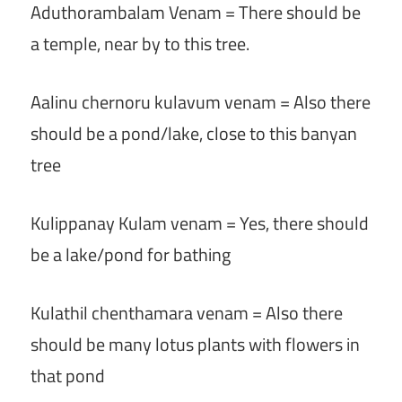
Aduthorambalam Venam = There should be
a temple, near by to this tree.
Aalinu chernoru kulavum venam = Also there
should be a pond/lake, close to this banyan
tree
Kulippanay Kulam venam = Yes, there should
be a lake/pond for bathing
Kulathil chenthamara venam = Also there
should be many lotus plants with flowers in
that pond