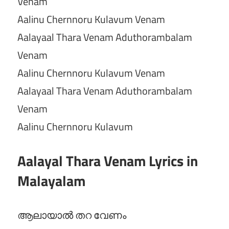
Venam
Aalinu Chernnoru Kulavum Venam
Aalayaal Thara Venam Aduthorambalam
Venam
Aalinu Chernnoru Kulavum Venam
Aalayaal Thara Venam Aduthorambalam
Venam
Aalinu Chernnoru Kulavum
Aalayal Thara Venam Lyrics in
Malayalam
ആലായാൽ തറ വേണം