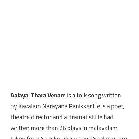
Aalayal Thara Venam
is a folk song written
by Kavalam Narayana Panikker.He is a poet,
theatre director and a dramatist.He had
written more than 26 plays in malayalam
taken from Sanskrit drama and Shakespeare