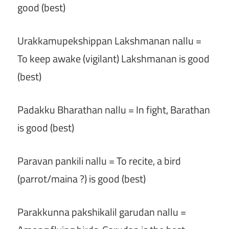
good (best)
Urakkamupekshippan Lakshmanan nallu =
To keep awake (vigilant) Lakshmanan is good
(best)
Padakku Bharathan nallu = In fight, Barathan
is good (best)
Paravan pankili nallu = To recite, a bird
(parrot/maina ?) is good (best)
Parakkunna pakshikalil garudan nallu =