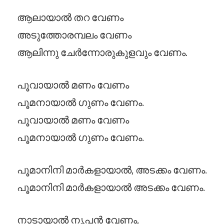
ആലായാൽ തറ വേണം
അടുത്തോരമ്പലം വേണം
ആലിന്നു ചേർന്നോരുകുളവും വേണം.
പൂവായാൽ മണം വേണം
പൂമനായാൽ ഗുണം വേണം.
പൂവായാൽ മണം വേണം
പൂമനായാൽ ഗുണം വേണം.
പൂമാനിനി മാർകളായാൽ, അടക്കം വേണം.
പൂമാനിനി മാർകളായാൽ അടക്കം വേണം.
നാടായാൽ നൃപൻ വേണം,