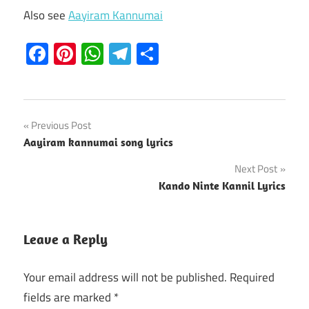
Also see
Aayiram Kannumai
Facebook
Pinterest
WhatsApp
Telegram
Share
Post
Previous Post
Aayiram kannumai song lyrics
navigation
Next Post
Kando Ninte Kannil Lyrics
Leave a Reply
Your email address will not be published.
Required
fields are marked
*