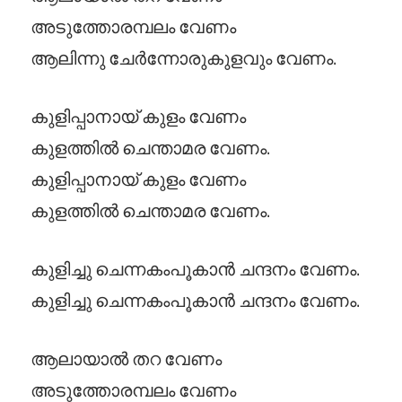
അടുത്തോരമ്പലം വേണം
ആലിന്നു ചേർന്നോരുകുളവും വേണം.
കുളിപ്പാനായ്‌ കുളം വേണം
കുളത്തിൽ ചെന്താമര വേണം.
കുളിപ്പാനായ്‌ കുളം വേണം
കുളത്തിൽ ചെന്താമര വേണം.
കുളിച്ചു ചെന്നകംപൂകാൻ ചന്ദനം വേണം.
കുളിച്ചു ചെന്നകംപൂകാൻ ചന്ദനം വേണം.
ആലായാൽ തറ വേണം
അടുത്തോരമ്പലം വേണം