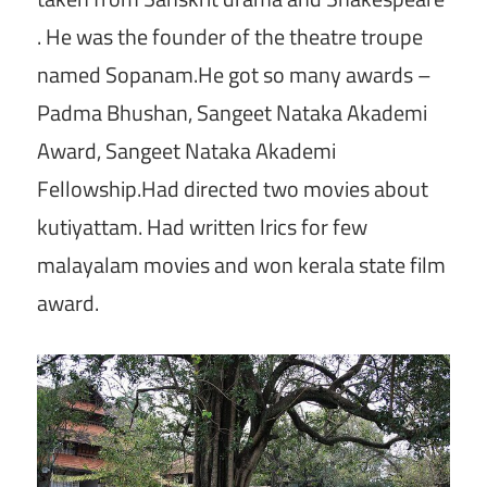
. He was the founder of the theatre troupe
named Sopanam.He got so many awards –
Padma Bhushan, Sangeet Nataka Akademi
Award, Sangeet Nataka Akademi
Fellowship.Had directed two movies about
kutiyattam. Had written lrics for few
malayalam movies and won kerala state film
award.