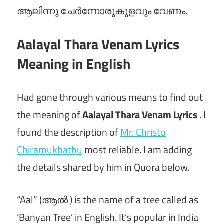
ആലിന്നു ചേർന്നോരുകുളവും വേണം.
Aalayal Thara Venam Lyrics
Meaning in English
Had gone through various means to find out
the meaning of
Aalayal Thara Venam Lyrics
. I
found the description of
Mr. Christo
Chiramukhathu
most reliable. I am adding
the details shared by him in Quora below.
“Aal” (ആല്‍ ) is the name of a tree called as
‘Banyan Tree’ in English. It’s popular in India