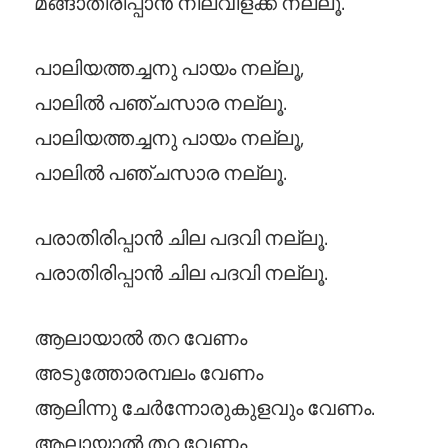
മങ്ങാതിരിപ്പാൻ നിലവിളക്ക് നല്ലൂ.
പാലിയത്തച്ചനു പായം നല്ലൂ,
പാലിൽ പഞ്ചസാര നല്ലൂ.
പാലിയത്തച്ചനു പായം നല്ലൂ,
പാലിൽ പഞ്ചസാര നല്ലൂ.
പരാതിരിപ്പാൻ ചില പദവി നല്ലൂ.
പരാതിരിപ്പാൻ ചില പദവി നല്ലൂ.
ആലായാൽ തറ വേണം
അടുത്തോരമ്പലം വേണം
ആലിന്നു ചേർന്നോരുകുളവും വേണം.
ആലായാൽ തറ വേണം