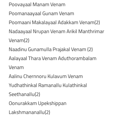
Poovayaal Manam Venam
Poomanaayaal Gunam Venam
Poomaani Makalayaal Adakkam Venam(2)
Nadaayaal Nrupan Venam Arikil Manthrimar
Venam(2)
Naadinu Gunamulla Prajakal Venam (2)
Aalayaal Thara Venam Aduthorambalam
Venam
Aalinu Chernnoru Kulavum Venam
Yudhathinkal Ramanallu Kulathinkal
Seethanallu(2)
Oonurakkam Upekshippan
Lakshmananallu(2)