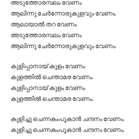
അടുത്തോരമ്പലം വേണം
ആലിന്നു ചേർന്നോരുകുളവും വേണം.
ആലായാൽ തറ വേണം
അടുത്തോരമ്പലം വേണം
ആലിന്നു ചേർന്നോരുകുളവും വേണം.
കുളിപ്പാനായ്‌ കുളം വേണം
കുളത്തിൽ ചെന്താമര വേണം.
കുളിപ്പാനായ്‌ കുളം വേണം
കുളത്തിൽ ചെന്താമര വേണം.
കുളിച്ചു ചെന്നകംപൂകാൻ ചന്ദനം വേണം.
കുളിച്ചു ചെന്നകംപൂകാൻ ചന്ദനം വേണം.