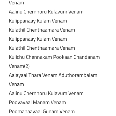
Venam
Aalinu Chernnoru Kulavum Venam
Kulippanaay Kulam Venam
Kulathil Chenthaamara Venam
Kulippanaay Kulam Venam
Kulathil Chenthaamara Venam
Kulichu Chennakam Pookaan Chandanam
Venam(2)
Aalayaal Thara Venam Aduthorambalam
Venam
Aalinu Chernnoru Kulavum Venam
Poovayaal Manam Venam
Poomanaayaal Gunam Venam