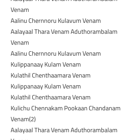
Venam
Aalinu Chernnoru Kulavum Venam
Aalayaal Thara Venam Aduthorambalam
Venam
Aalinu Chernnoru Kulavum Venam
Kulippanaay Kulam Venam
Kulathil Chenthaamara Venam
Kulippanaay Kulam Venam
Kulathil Chenthaamara Venam
Kulichu Chennakam Pookaan Chandanam
Venam(2)
Aalayaal Thara Venam Aduthorambalam