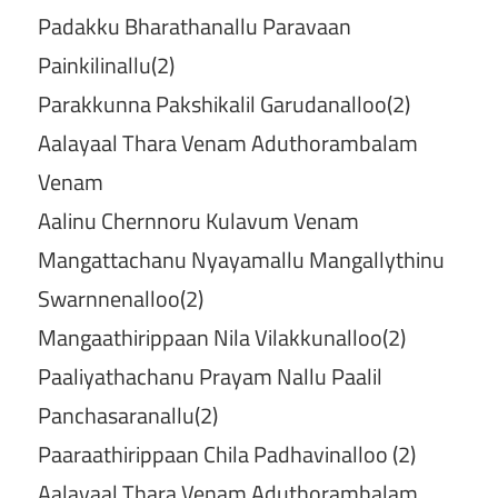
Padakku Bharathanallu Paravaan
Painkilinallu(2)
Parakkunna Pakshikalil Garudanalloo(2)
Aalayaal Thara Venam Aduthorambalam
Venam
Aalinu Chernnoru Kulavum Venam
Mangattachanu Nyayamallu Mangallythinu
Swarnnenalloo(2)
Mangaathirippaan Nila Vilakkunalloo(2)
Paaliyathachanu Prayam Nallu Paalil
Panchasaranallu(2)
Paaraathirippaan Chila Padhavinalloo (2)
Aalayaal Thara Venam Aduthorambalam